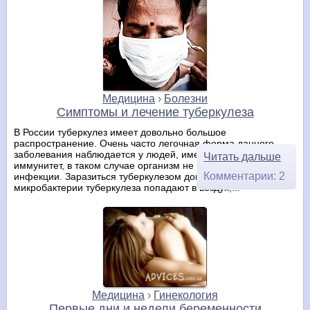
Медицина
›
Болезни
Симптомы и лечение туберкулеза
В России туберкулез имеет довольно большое
распространение. Очень часто легочная форма данного
заболевания наблюдается у людей, имеющих ослабленный
Читать дальше
иммунитет, в таком случае организм не может противостоять
Комментарии: 2
инфекции. Заразиться туберкулезом довольно легко,
микробактерии туберкулеза попадают в воздух,...
Медицина
›
Гинекология
Первые дни и недели беременности