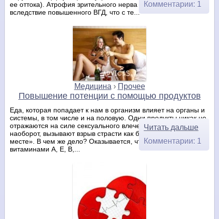
Комментарии: 1
ее оттока). Атрофия зрительного нерва происходит
вследствие повышенного ВГД, что с те...
Медицина
›
Прочее
Повышение потенции с помощью продуктов
Еда, которая попадает к нам в организм влияет на органы и
системы, в том числе и на половую. Одни продукты никак не
отражаются на силе сексуального влечения, а другие
Читать дальше
наоборот, вызывают взрыв страсти как будто «на ровном
Комментарии: 1
месте». В чем же дело? Оказывается, что продукты, богатые
витаминами А, Е, В,...