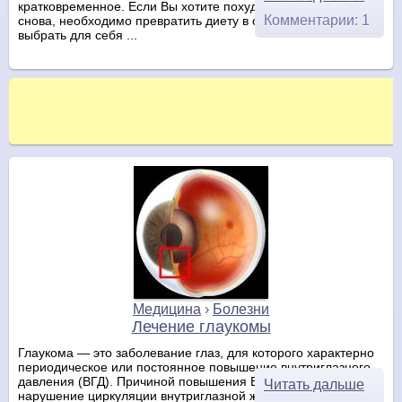
кратковременное. Если Вы хотите похудеть, и не набрать вес
Комментарии: 1
снова, необходимо превратить диету в образ жизни. Т.е.
выбрать для себя ...
Медицина
›
Болезни
Лечение глаукомы
Глаукома — это заболевание глаз, для которого характерно
периодическое или постоянное повышение внутриглазного
давления (ВГД). Причиной повышения ВГД является
Читать дальше
нарушение циркуляции внутриглазной жидкости (снижение