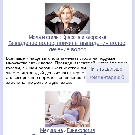
Мода и стиль
›
Красота и здоровье
Выпадение волос, причины выпадения волос,
лечение волос
Все чаще и чаще вы стали замечать утром на подушке
множество своих волос. Проведя массажной щеткой по коже
головы, вы шокированы количеством выпавших волос. Вы
Читать дальше
знаете, что каждый день человек теряет сотни волосинок, и
Комментарии: 0
это совершенно нормальное явление. Но вот стали
замечать, что день ото дня ваши...
Медицина
›
Гинекология