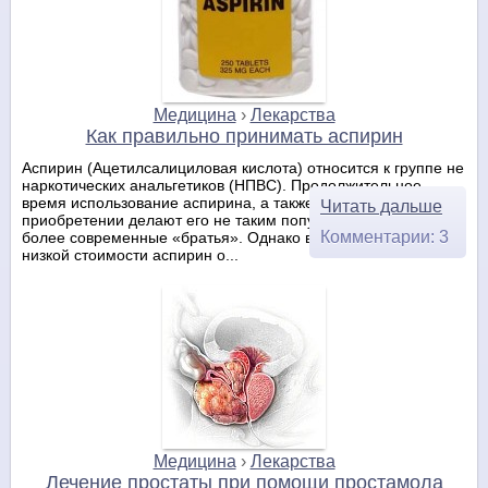
Медицина
›
Лекарства
Как правильно принимать аспирин
Аспирин (Ацетилсалициловая кислота) относится к группе не
наркотических анальгетиков (НПВС). Продолжительное
время использование аспирина, а также его доступность при
Читать дальше
приобретении делают его не таким популярным, как его
Комментарии: 3
более современные «братья». Однако в результате своей
низкой стоимости аспирин о...
Медицина
›
Лекарства
Лечение простаты при помощи простамола