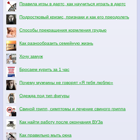
Правила игры в дартс, как научиться играть в дартс
Подростковый кризис, признаки и как его преодолеть
Способы прекращения кормления грудью
Как разнообразить семейную жизнь
Хочу замуж
Бросаем курить за 1 час
Почему мужчины не говорят «Я тебя люблю»
Одежда под тип фигуры
Свиной грипп, симптомы и лечение свиного гриппа
Как найти работу после окончания ВУЗа
Как правильно мыть окна