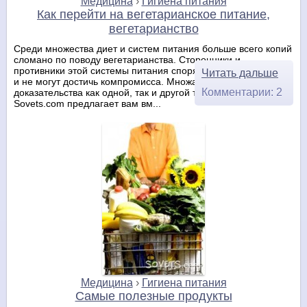
Медицина
›
Гигиена питания
Как перейти на вегетарианское питание,
вегетарианство
Среди множества диет и систем питания больше всего копий
сломано по поводу вегетарианства. Сторонники и
противники этой системы питания спорят уже множество лет
Читать дальше
и не могут достичь компромисса. Множатся исследования и
Комментарии: 2
доказательства как одной, так и другой точки зрения, и
Sovets.com предлагает вам вм...
Медицина
›
Гигиена питания
Самые полезные продукты