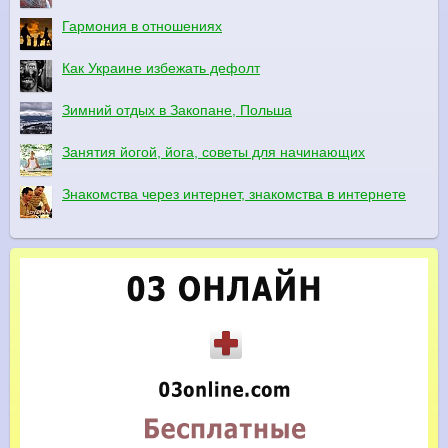
Гармония в отношениях
Как Украине избежать дефолт
Зимний отдых в Закопане, Польша
Занятия йогой, йога, советы для начинающих
Знакомства через интернет, знакомства в интернете