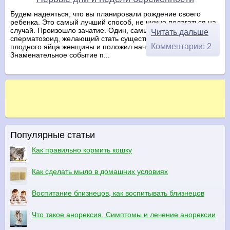
Будем надеяться, что вы планировали рождение своего
ребенка. Это самый лучший способ, не нужно полагаться на
случай. Произошло зачатие. Один, самый шустрый и бойкий
Читать дальше
сперматозоид, желающий стать существом разумным, достиг
Комментарии: 2
плодного яйца женщины и положил начало новой жизни.
Знаменательное событие п...
Популярные статьи
Как правильно кормить кошку
Как сделать мыло в домашних условиях
Воспитание близнецов, как воспитывать близнецов
Что такое анорексия. Симптомы и лечение анорексии