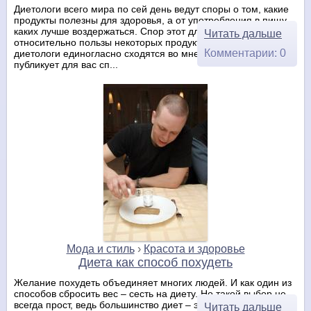
Диетологи всего мира по сей день ведут споры о том, какие
продукты полезны для здоровья, а от употребления в пищу
каких лучше воздержаться. Спор этот длиной в сотни лет, но
Читать дальше
относительно пользы некоторых продуктов все врачи и
Комментарии: 0
диетологи единогласно сходятся во мнении. Sovets.com
публикует для вас сп...
Мода и стиль
›
Красота и здоровье
Диета как способ похудеть
Желание похудеть объединяет многих людей. И как один из
способов сбросить вес – сесть на диету. Но такой выбор не
всегда прост, ведь большинство диет – это не что-то
Читать дальше