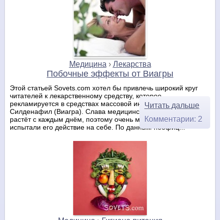
Медицина
›
Лекарства
Побочные эффекты от Виагры
Этой статьей Sovets.com хотел бы привлечь широкий круг
читателей к лекарственному средству, которое
рекламируется в средствах массовой информации -
Читать дальше
Силденафил (Виагра). Слава медицинского препарата
Комментарии: 2
растёт с каждым днём, поэтому очень многие мужчины уже
испытали его действие на себе. По данным неофиц...