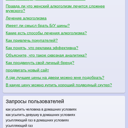
Правда ли что женский алкоголизм лечится сложнее
мужского?
Лечение алкоголизма
Имеет ли смысл брать Б/У шины?
Какие есть способы лечения алкоголизма?
Как привлечь покупателей?
Как понять, что реклама эффективна?
Объясните, что такое сквозная аналитика?
Как продвинуть свой личный бренд?
продвигать новый сайт
А где лучшие цены на двери можно мне подобрать?
В какую цену можно купить хороший подводный скутер?
Запросы пользователей
как усыпить человека в домашних условиях
как усыпить девушку в домашних условиях
усыпляющий газ в домашних условиях
усыпляющий газ