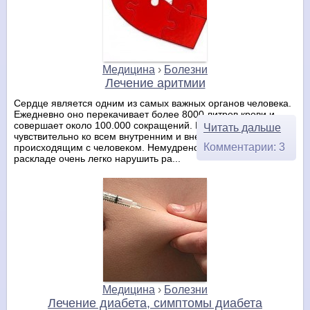
Медицина
›
Болезни
Лечение аритмии
Сердце является одним из самых важных органов человека.
Ежедневно оно перекачивает более 8000 литров крови и
совершает около 100.000 сокращений. Кроме того, сердце
Читать дальше
чувствительно ко всем внутренним и внешним изменения
Комментарии: 3
происходящим с человеком. Немудрено, что при таком
раскладе очень легко нарушить ра...
Медицина
›
Болезни
Лечение диабета, симптомы диабета