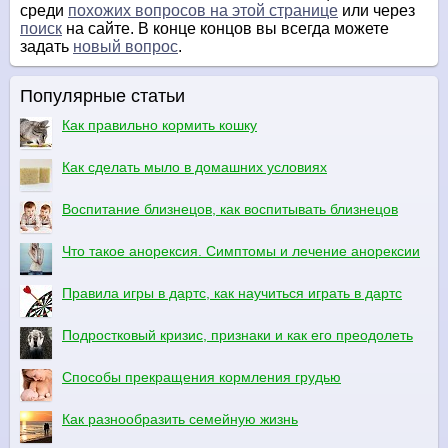
среди
похожих вопросов на этой странице
или через
поиск
на сайте. В конце концов вы всегда можете
задать
новый вопрос
.
Популярные статьи
Как правильно кормить кошку
Как сделать мыло в домашних условиях
Воспитание близнецов, как воспитывать близнецов
Что такое анорексия. Симптомы и лечение анорексии
Правила игры в дартс, как научиться играть в дартс
Подростковый кризис, признаки и как его преодолеть
Способы прекращения кормления грудью
Как разнообразить семейную жизнь