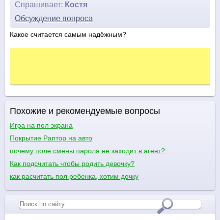
Спрашивает:
Костя
Обсуждение вопроса
Какое считается самым надёжным?
Похожие и рекомендуемые вопросы
Игра на пол экрана
Покрытие Раптор на авто
почему поле смены пароля не заходит в агент?
Как подсчитать чтобы родить девочку?
как расчитать пол ребенка, хотим дочку