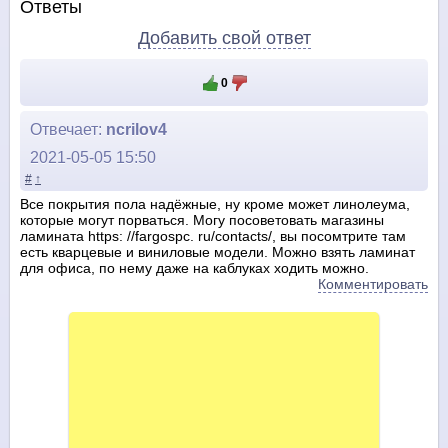
Ответы
Добавить свой ответ
0
Отвечает:
ncrilov4
2021-05-05 15:50
#
↑
Все покрытия пола надёжные, ну кроме может линолеума,
которые могут порваться. Могу посоветовать магазины
ламината https: //fargospc. ru/contacts/, вы посомтрите там
есть кварцевые и виниловые модели. Можно взять ламинат
для офиса, по нему даже на каблуках ходить можно.
Комментировать