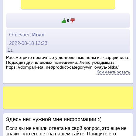
0
Отвечает:
Иван
2022-08-18 13:23
#
↑
Рассмотрите прктичные у долговечные полы из кварцвинила.
Подходят для влажных помещений. Легко укладывать.
https: //domparketa. net/product-category/vinilovaya-plitka/
Комментировать
Здесь нет нужной мне информации :(
Если вы не нашли ответа на свой вопрос, это еще не
значит, что его нет на нашем сайте. Поищите его