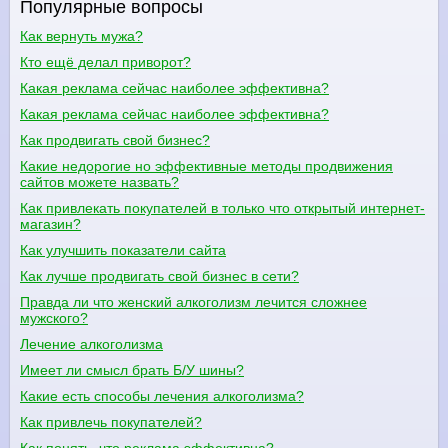
Популярные вопросы
Как вернуть мужа?
Кто ещё делал приворот?
Какая реклама сейчас наиболее эффективна?
Какая реклама сейчас наиболее эффективна?
Как продвигать свой бизнес?
Какие недорогие но эффективные методы продвижения
сайтов можете назвать?
Как привлекать покупателей в только что открытый интернет-
магазин?
Как улучшить показатели сайта
Как лучше продвигать свой бизнес в сети?
Правда ли что женский алкоголизм лечится сложнее
мужского?
Лечение алкоголизма
Имеет ли смысл брать Б/У шины?
Какие есть способы лечения алкоголизма?
Как привлечь покупателей?