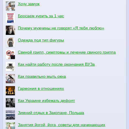
Хочу замуж
Бросаем курить за 1 час
Почему мужчины не говорят «Я тебя люблю»
Одежда под тип фигуры
Свиной грипп, симптомы и лечение свиного гриппа
Как найти работу после окончания ВУЗа
Как правильно мыть окна
Гармония в отношениях
Как Украине избежать дефолт
Зимний отдых в Закопане, Польша
Занятия йогой, йога, советы для начинающих