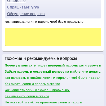
Ответов: 0
Спрашивает:
yrys
Обсуждение вопроса
как написать логин и пароль чтоб было правельно
Похожие и рекомендуемые вопросы
Почему в контакте пишет неверный пароль хотя ввожу пр
Забыл пароль и секретный вопрос на майле, что делать?
как написать в скайпе логин и пароль чтоб было правельн
Как писать логин и пароль в скайпе
как написать логин в скайпе и правильно.
Как изменить логин в скайпе
Не могу войти в vk, не принимает логин и пароль