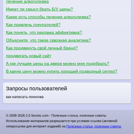
Лечение алкоголизма
Имеет ли смысл брать Б/У шины?
Какие есть способы лечения алкоголизма?
Как привлечь покупателей?
Как понять, что реклама эффективна?
Объясните, что такое сквозная аналитика?
Как продвинуть свой личный бренд?
продвигать новый сайт
А где лучшие цены на двери можно мне подобрать?
В какую цену можно купить хороший подводный скутер?
Запросы пользователей
как написать генночка
© 2008-2026 2.0 Sovets.com - Полезные статьи, полезные советы
Использование материалов разрешается при условии ссылки (активной
гиперссылки для интернет-изданий) на
Полезные статьи, полезные советы