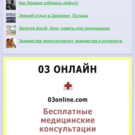
Как Украине избежать дефолт
Зимний отдых в Закопане, Польша
Занятия йогой, йога, советы для начинающих
Знакомства через интернет, знакомства в интернете