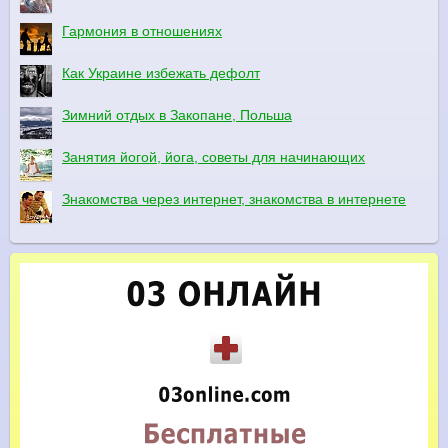
Гармония в отношениях
Как Украине избежать дефолт
Зимний отдых в Закопане, Польша
Занятия йогой, йога, советы для начинающих
Знакомства через интернет, знакомства в интернете