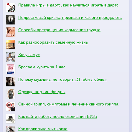
Правила игры в дартс, как научиться играть в дартс
Подростковый кризис, признаки и как его преодолеть
Способы прекращения кормления грудью
Как разнообразить семейную жизнь
Хочу замуж
Бросаем курить за 1 час
Почему мужчины не говорят «Я тебя люблю»
Одежда под тип фигуры
Свиной грипп, симптомы и лечение свиного гриппа
Как найти работу после окончания ВУЗа
Как правильно мыть окна