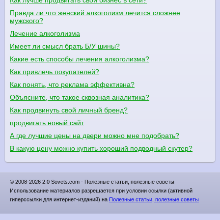
Правда ли что женский алкоголизм лечится сложнее
мужского?
Лечение алкоголизма
Имеет ли смысл брать Б/У шины?
Какие есть способы лечения алкоголизма?
Как привлечь покупателей?
Как понять, что реклама эффективна?
Объясните, что такое сквозная аналитика?
Как продвинуть свой личный бренд?
продвигать новый сайт
А где лучшие цены на двери можно мне подобрать?
В какую цену можно купить хороший подводный скутер?
© 2008-2026 2.0 Sovets.com - Полезные статьи, полезные советы
Использование материалов разрешается при условии ссылки (активной
гиперссылки для интернет-изданий) на
Полезные статьи, полезные советы