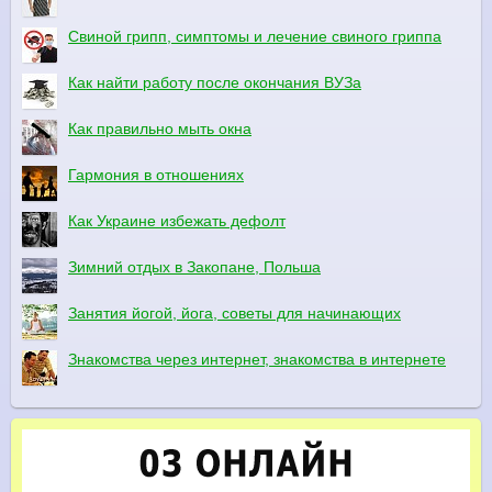
Свиной грипп, симптомы и лечение свиного гриппа
Как найти работу после окончания ВУЗа
Как правильно мыть окна
Гармония в отношениях
Как Украине избежать дефолт
Зимний отдых в Закопане, Польша
Занятия йогой, йога, советы для начинающих
Знакомства через интернет, знакомства в интернете