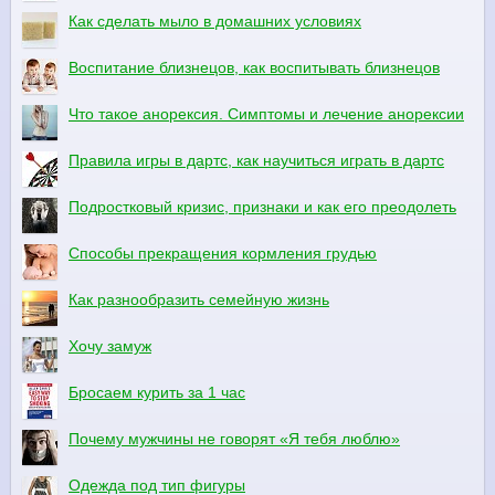
Как сделать мыло в домашних условиях
Воспитание близнецов, как воспитывать близнецов
Что такое анорексия. Симптомы и лечение анорексии
Правила игры в дартс, как научиться играть в дартс
Подростковый кризис, признаки и как его преодолеть
Способы прекращения кормления грудью
Как разнообразить семейную жизнь
Хочу замуж
Бросаем курить за 1 час
Почему мужчины не говорят «Я тебя люблю»
Одежда под тип фигуры