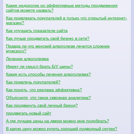
Какие недорогие но эффективные методы продвижения
сайтов можете назвать?
Как привлекать покупателей в только что открытый интернет-
магазин?
Как улучшить показатели сайта
Как лучше продвигать свой бизнес в сети?
Правда ли что женский алкоголизм лечится сложнее
мужского?
Лечение алкоголизма
Имеет ли смысл брать Б/У шины?
Какие есть способы лечения алкоголизма?
Как привлечь покупателей?
Как понять, что реклама эффективна?
Объясните, что такое сквозная аналитика?
Как продвинуть свой личный бренд?
продвигать новый сайт
А где лучшие цены на двери можно мне подобрать?
В какую цену можно купить хороший подводный скутер?