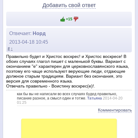
Добавить свой ответ
+15
Отвечает:
Норд
2013-04-18 10:45
#
↑
Правильно будет и Христос воскрес! и Христос воскресе! В
обоих случаях глагол пишет с маленькой буквы. Вариант с
окончанием "е" характерен для церковнославянского языка,
поэтому его чаще используют верующие люди, отдающие
должное старым традициям. Вариант без окончания, это
версия для современного языка.
Отвечать правильно - Воистину воскрес(е)!.
как бы вы не написали во всех случаях будед правильно,
писание разное, а смысл один и тотже.
Татьяна
2014-04-20
01:25
Комментировать