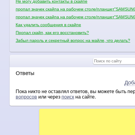
Не могу добавить контакты в скайпе
пропал значек скайпа на рабочем столе/планшет"SAMSUNG"
пропал значек скайпа на рабочем столе/планшет"SAMSUNG"
Как удалить сообщения в скайпе
Пропал скайп, как его восстановить?
Забыл пароль и секретный вопрос на майле, что делать?
Ответы
Доб
Пока никто не оставлял ответов, вы можете быть п
вопросов
или через
поиск
на сайте.