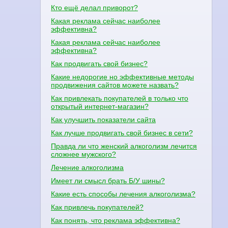
Кто ещё делал приворот?
Какая реклама сейчас наиболее
эффективна?
Какая реклама сейчас наиболее
эффективна?
Как продвигать свой бизнес?
Какие недорогие но эффективные методы
продвижения сайтов можете назвать?
Как привлекать покупателей в только что
открытый интернет-магазин?
Как улучшить показатели сайта
Как лучше продвигать свой бизнес в сети?
Правда ли что женский алкоголизм лечится
сложнее мужского?
Лечение алкоголизма
Имеет ли смысл брать Б/У шины?
Какие есть способы лечения алкоголизма?
Как привлечь покупателей?
Как понять, что реклама эффективна?