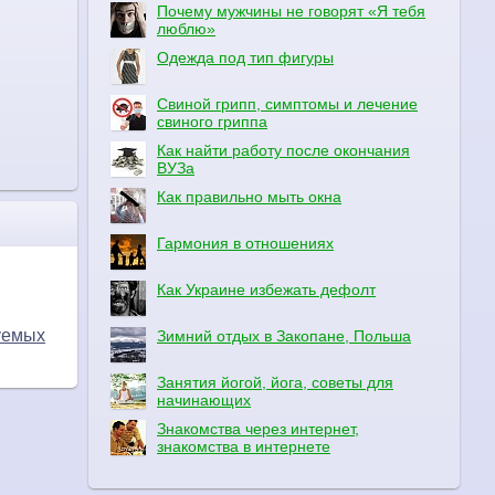
Почему мужчины не говорят «Я тебя
люблю»
Одежда под тип фигуры
Свиной грипп, симптомы и лечение
свиного гриппа
Как найти работу после окончания
ВУЗа
Как правильно мыть окна
Гармония в отношениях
Как Украине избежать дефолт
уемых
Зимний отдых в Закопане, Польша
Занятия йогой, йога, советы для
начинающих
Знакомства через интернет,
знакомства в интернете