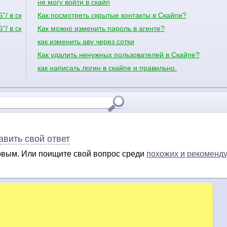
не могу войти в скайп
/ в скайп не войти
Как посмотреть скрытые контакты в Скайпе?
/ в скайп не войти
Как можно изменить пароль в агенте?
как изменить аву через сотки
Как удалить ненужных пользователей в Скайпе?
как написать логин в скайпе и правильно.
авить свой ответ
ервым. Или поищите свой вопрос среди
похожих и рекоменд