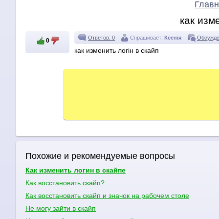
Главн
как изм
Ответов: 0
Спрашивает:
Ксенія
Обсужде
0
как изменить логін в скайп
Похожие и рекомендуемые вопросы
Как изменить логин в скайпе
Как восстановить скайп?
Как восстановить скайп и значок на рабочем столе
Не могу зайти в скайп