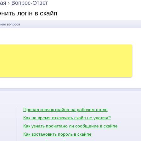
ая
›
Вопрос-Ответ
енить логін в скайп
ние вопроса
Пропал значок скайпа на рабочем столе
Как на время отключать скайп не удаляя?
Как узнать прочитано ли сообщение в скайпе
Как востановить пороль в скайпе