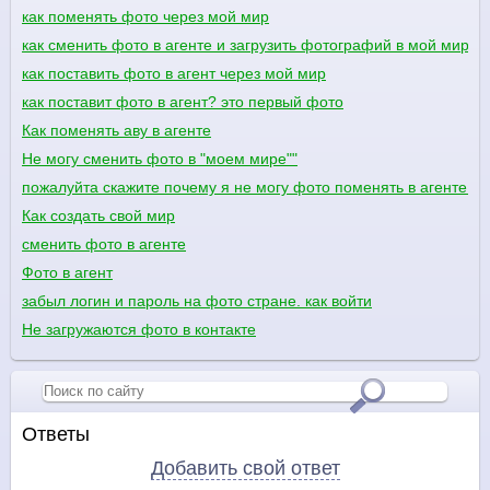
как поменять фото через мой мир
как сменить фото в агенте и загрузить фотографий в мой мир?
как поставить фото в агент через мой мир
как поставит фото в агент? это первый фото
Как поменять аву в агенте
Не могу сменить фото в "моем мире""
пожалуйта скажите почему я не могу фото поменять в агенте м
Как создать свой мир
сменить фото в агенте
Фото в агент
забыл логин и пароль на фото стране. как войти
Не загружаются фото в контакте
Ответы
Добавить свой ответ