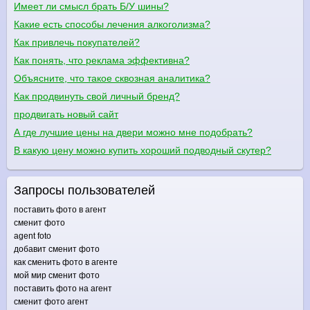
Имеет ли смысл брать Б/У шины?
Какие есть способы лечения алкоголизма?
Как привлечь покупателей?
Как понять, что реклама эффективна?
Объясните, что такое сквозная аналитика?
Как продвинуть свой личный бренд?
продвигать новый сайт
А где лучшие цены на двери можно мне подобрать?
В какую цену можно купить хороший подводный скутер?
Запросы пользователей
поставить фото в агент
сменит фото
agent foto
добавит сменит фото
как сменить фото в агенте
мой мир сменит фото
поставить фото на агент
сменит фото агент