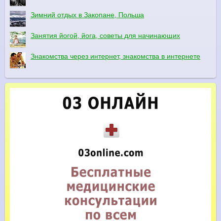
Зимний отдых в Закопане, Польша
Занятия йогой, йога, советы для начинающих
Знакомства через интернет, знакомства в интернете