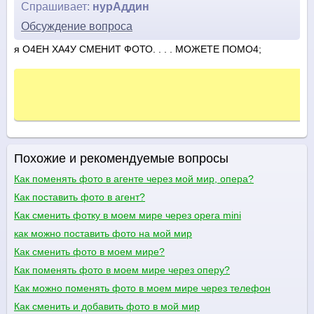
Спрашивает:
нурАддин
Обсуждение вопроса
я О4ЕН ХА4У СМЕНИТ ФОТО. . . . МОЖЕТЕ ПОМО4;
Похожие и рекомендуемые вопросы
Как поменять фото в агенте через мой мир, опера?
Как поставить фото в агент?
Как сменить фотку в моем мире через opera mini
как можно поставить фото на мой мир
Как сменить фото в моем мире?
Как поменять фото в моем мире через оперу?
Как можно поменять фото в моем мире через телефон
Как сменить и добавить фото в мой мир