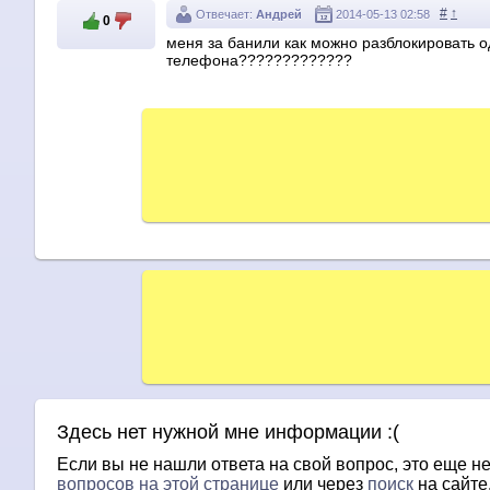
#
↑
Отвечает:
Андрей
2014-05-13 02:58
0
меня за банили как можно разблокировать о
телефона?????????????
Здесь нет нужной мне информации :(
Если вы не нашли ответа на свой вопрос, это еще не
вопросов на этой странице
или через
поиск
на сайте