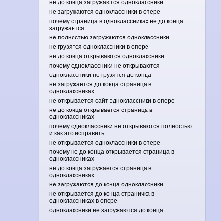
не до конца загружаются одноклассники
не загружаются одноклассники в опере
почему страница в одноклассниках не до конца
загружается
не полностью загружаются одноклассники
не грузятся одноклассники в опере
не до конца открываются одноклассники
почему одноклассники не открываются
одноклассники не грузятся до конца
не загружается до конца страница в
одноклассниках
не открывается сайт одноклассники в опере
не до конца открывается страница в
одноклассниках
почему одноклассники не открываются полностью
и как это исправить
не открывается одноклассники в опере
почему не до конца открывается страница в
одноклассниках
не до конца загружается страница в
одноклассниках
не загружаются до конца одноклассники
не открывается до конца страничка в
одноклассниках в опере
одноклассники не загружаются до конца