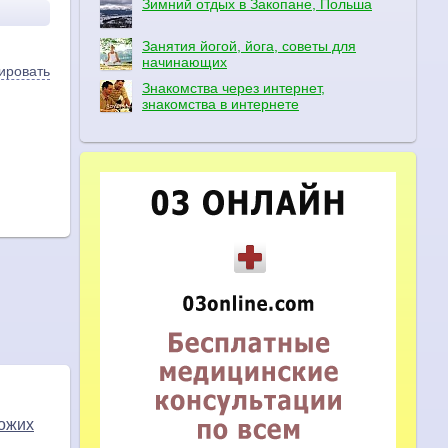
Зимний отдых в Закопане, Польша
Занятия йогой, йога, советы для
начинающих
ировать
Знакомства через интернет,
знакомства в интернете
ожих