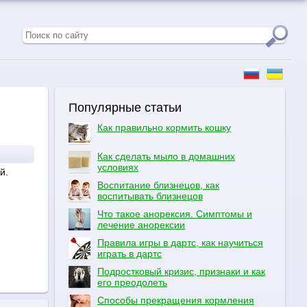
Популярные статьи
Как правильно кормить кошку
Как сделать мыло в домашних
условиях
й.
Воспитание близнецов, как
воспитывать близнецов
Что такое анорексия. Симптомы и
лечение анорексии
Правила игры в дартс, как научиться
играть в дартс
Подростковый кризис, признаки и как
его преодолеть
Способы прекращения кормления