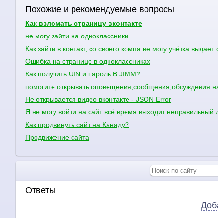
Похожие и рекомендуемые вопросы
Как взломать страницу вконтакте
не могу зайти на одноклассники
Как зайти в контакт, со своего компа не могу учётка выдает
Ошибка на странице в одноклассниках
Как получить UIN и пароль В JIMM?
помогите открывать оповещения,сообщения,обсуждения на
Не открывается видео вконтакте - JSON Error
Я не могу войти на сайт всё время выходит неправильный л
Как продвинуть сайт на Канаду?
Продвижение сайта
Ответы
Доб