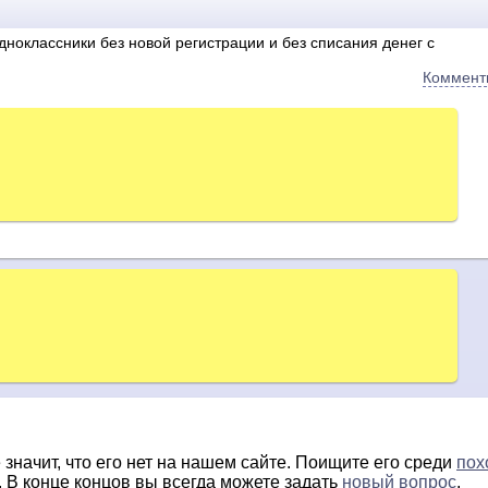
дноклассники без новой регистрации и без списания денег с
Коммент
 значит, что его нет на нашем сайте. Поищите его среди
пох
. В конце концов вы всегда можете задать
новый вопрос
.