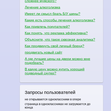
сложнее мужского?
Лечение алкоголизма
Имеет ли смысл брать Б/У шины?
Какие есть способы лечения алкоголизма?
Как привлечь покупателей?
Как понять, что реклама эффективна?
Объясните, что такое сквозная аналитика?
Как продвинуть свой личный бренд?
продвигать новый сайт
А где лучшие цены на двери можно мне
подобрать?
В какую цену можно купить хороший
подводный скутер?
Запросы пользователей
не открываются одноклассники в опере
страница в одноклассниках не загружается до
конца