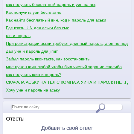
как получить бесплатный пароль и уин на acq
Как получить уин бесплатно
Как найти бесплатный вин, код и пароль для аськи
Где взять UIN для аськи без смс
uin и пороль
При регистрации аськи требуют длинный пароль, а он не подхо
дай уин и пароль для jimm
Забыл пароль вконтакте, как восстановить
мне нужен юин любой чтобы был чистый зарание спасибо
как получить юин и пороль?
СКАЧАЛА АСЬКУ НА ТЕЛ С КОМПА,А УИНА И ПАРОЛЯ НЕТ.Г
Хочу уин и пароль на аську
Ответы
Добавить свой ответ