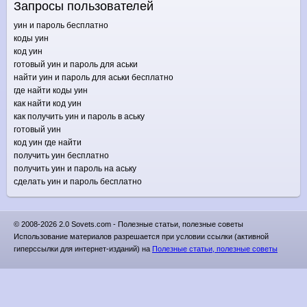
Запросы пользователей
уин и пароль бесплатно
коды уин
код уин
готовый уин и пароль для аськи
найти уин и пароль для аськи бесплатно
где найти коды уин
как найти код уин
как получить уин и пароль в аську
готовый уин
код уин где найти
получить уин бесплатно
получить уин и пароль на аську
сделать уин и пароль бесплатно
© 2008-2026 2.0 Sovets.com - Полезные статьи, полезные советы
Использование материалов разрешается при условии ссылки (активной
гиперссылки для интернет-изданий) на
Полезные статьи, полезные советы