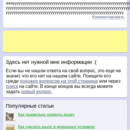
аааууууууууууууууууууууууууууууууууууууууууууууууууууууууууу
ууууууууууууууууууууууууууууууууууууууууууууууууууууууууууууу
уууууууууууууууууууууууууууууууууууууууууууууууууууууууууу
Комментировать
Здесь нет нужной мне информации :(
Если вы не нашли ответа на свой вопрос, это еще не
значит, что его нет на нашем сайте. Поищите его
среди
похожих вопросов на этой странице
или через
поиск
на сайте. В конце концов вы всегда можете
задать
новый вопрос
.
Популярные статьи
Как правильно кормить кошку
Как сделать мыло в домашних условиях