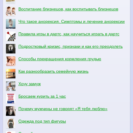
Воспитание близнецов, как воспитывать близнецов
Что такое анорексия. Симптомы и лечение анорексии
Правила игры в дартс, как научиться играть в дартс
Подростковый кризис, признаки и как его преодолеть
Способы прекращения кормления грудью
Как разнообразить семейную жизнь
Хочу замуж
Бросаем курить за 1 час
Почему мужчины не говорят «Я тебя люблю»
Одежда под тип фигуры