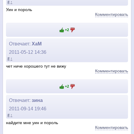
#
↑
Уин и пороль
Комментировать
+2
Отвечает:
ХаМ
2011-05-12 14:36
#
↑
чет ниче хорошего тут не вижу
Комментировать
+2
Отвечает:
зина
2011-09-14 19:46
#
↑
найдите мне уин и пороль
Комментировать