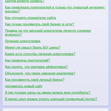
сайтов можете назвать?
Как привлекать покупателей в только что открытый интернет-
магазин?
Как улучшить показатели сайта
Как лучше продвигать свой бизнес в сети?
Правда ли что женский алкоголизм лечится сложнее
мужского?
Лечение алкоголизма
Имеет ли смысл брать Б/У шины?
Какие есть способы лечения алкоголизма?
Как привлечь покупателей?
Как понять, что реклама эффективна?
Объясните, что такое сквозная аналитика?
Как продвинуть свой личный бренд?
продвигать новый сайт
А где лучшие цены на двери можно мне подобрать?
В какую цену можно купить хороший подводный скутер?