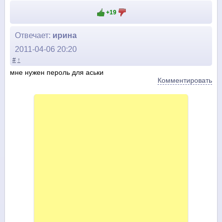
+19
Отвечает:
ирина
2011-04-06 20:20
#
↑
мне нужен пероль для аськи
Комментировать