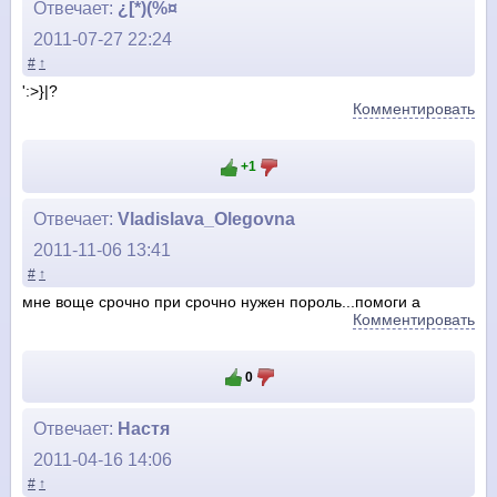
Отвечает:
¿[*)(%¤
2011-07-27 22:24
#
↑
':>}|?
Комментировать
+1
Отвечает:
Vladislava_Olegovna
2011-11-06 13:41
#
↑
мне воще срочно при срочно нужен пороль...помоги а
Комментировать
0
Отвечает:
Настя
2011-04-16 14:06
#
↑