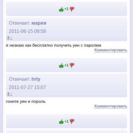
+1
Отвечает:
мария
2011-06-15 08:58
#
↑
я незнаю как бесплатно получить уин с паролем
Комментировать
+1
Отвечает:
hrty
2011-07-27 15:07
#
↑
гоните уин и пороль
Комментировать
+1