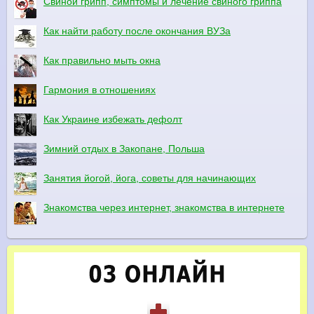
Свиной грипп, симптомы и лечение свиного гриппа
Как найти работу после окончания ВУЗа
Как правильно мыть окна
Гармония в отношениях
Как Украине избежать дефолт
Зимний отдых в Закопане, Польша
Занятия йогой, йога, советы для начинающих
Знакомства через интернет, знакомства в интернете