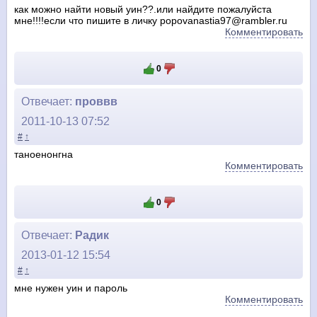
как можно найти новый уин??.или найдите пожалуйста
мне!!!!если что пишите в личку popovanastia97@rambler.ru
Комментировать
0
Отвечает:
проввв
2011-10-13 07:52
#
↑
таноенонгна
Комментировать
0
Отвечает:
Радик
2013-01-12 15:54
#
↑
мне нужен уин и пароль
Комментировать