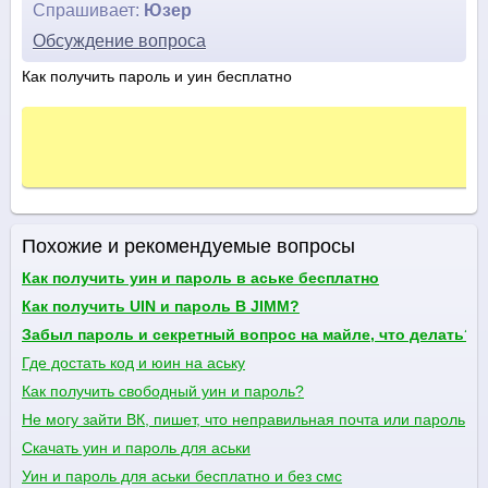
Спрашивает:
Юзер
Обсуждение вопроса
Как получить пароль и уин бесплатно
Похожие и рекомендуемые вопросы
Как получить уин и пароль в аське бесплатно
Как получить UIN и пароль В JIMM?
Забыл пароль и секретный вопрос на майле, что делать?
Где достать код и юин на аську
Как получить свободный уин и пароль?
Не могу зайти ВК, пишет, что неправильная почта или пароль
Скачать уин и пароль для аськи
Уин и пароль для аськи бесплатно и без смс