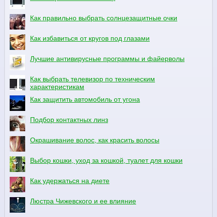
Как правильно выбрать солнцезащитные очки
Как избавиться от кругов под глазами
Лучшие антивирусные программы и файерволы
Как выбрать телевизор по техническим
характеристикам
Как защитить автомобиль от угона
Подбор контактных линз
Окрашивание волос, как красить волосы
Выбор кошки, уход за кошкой, туалет для кошки
Как удержаться на диете
Люстра Чижевского и ее влияние