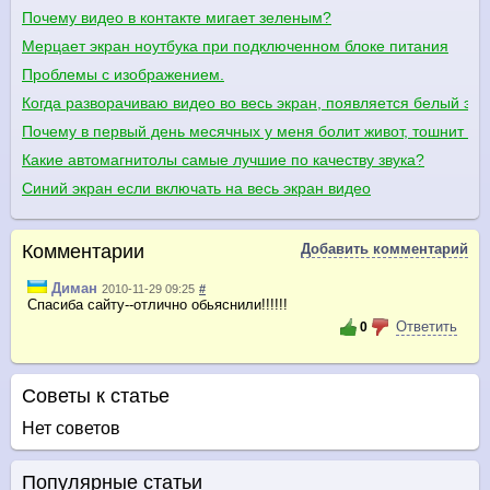
Почему видео в контакте мигает зеленым?
Мерцает экран ноутбука при подключенном блоке питания
Проблемы с изображением.
Когда разворачиваю видео во весь экран, появляется белый экр
Почему в первый день месячных у меня болит живот, тошнит и 
Какие автомагнитолы самые лучшие по качеству звука?
Синий экран если включать на весь экран видео
Комментарии
Добавить комментарий
Диман
2010-11-29 09:25
#
Спасиба сайту--отлично обьяснили!!!!!!
Ответить
0
Советы к статье
Нет советов
Популярные статьи