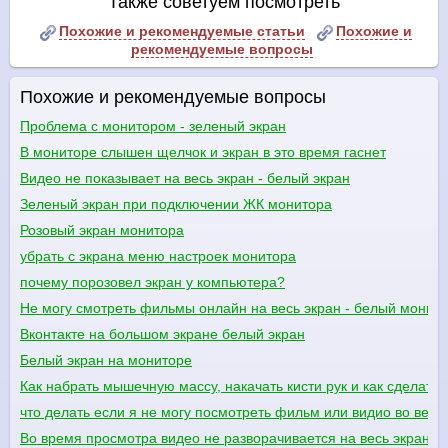
Также советуем посмотреть
Похожие и рекомендуемые статьи
Похожие и
рекомендуемые вопросы
Похожие и рекомендуемые вопросы
Проблема с монитором - зеленый экран
В мониторе слышен щелчок и экран в это время гаснет
Видео не показывает на весь экран - белый экран
Зеленый экран при подключении ЖК монитора
Розовый экран монитора
убрать с экрана меню настроек монитора
почему порозовел экран у компьютера?
Не могу смотреть фильмы онлайн на весь экран - белый монит
Вконтакте на большом экране белый экран
Белый экран на мониторе
Как набрать мышечную массу, накачать кисти рук и как сделать
что делать если я не могу посмотреть фильм или видио во весь 
Во время просмотра видео не разворачивается на весь экран, 