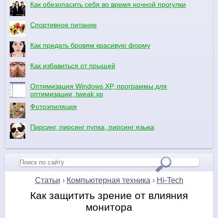
Как обезопасить себя во время ночной прогулки
Спортивное питание
Как придать бровям красивую форму
Как избавиться от прыщей
Оптимизация Windows XP, программы для
оптимизации, tweak xp
Фотоэпиляция
Пирсинг, пирсинг пупка, пирсинг языка
Статьи
›
Компьютерная техника
›
Hi-Tech
Как защитить зрение от влияния
монитора