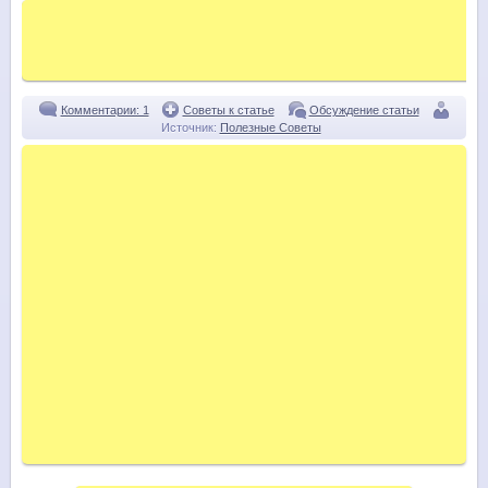
Комментарии: 1
Советы к статье
Обсуждение статьи
Источник:
Полезные Советы