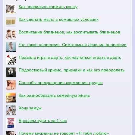
Как правильно кормить кошку
Как сделать мыло в домашних условиях
Воспитание близнецов, как воспитывать близнецов
Что такое анорексия. Симптомы и лечение анорексии
Правила игры в дартс, как научиться играть в дартс
Подростковый кризис, признаки и как его преодолеть
Способы прекращения кормления грудью
Как разнообразить семейную жизнь
Хочу замуж
Бросаем курить за 1 час
Почему мужчины не говорят «Я тебя люблю»