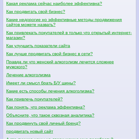
Какая реклама сейчас наиболее эффективна?
Как продвигать свой бизнес?
Какие недорогие но эффективные методы продвижения
сайтов можете назвать?
Как привлекать покупателей в только что открытый интернет-
магазин?
Как улучшить показатели сайта
Как лучше продвигать свой бизнес в сети?
Правда ли что женский алкоголизм лечится сложнее
мужского?
Лечение алкоголизма
Имеет ли смысл брать Б/У шины?
Какие есть способы лечения алкоголизма?
Как привлечь покупателей?
Как понять, что реклама эффективна?
Объясните, что такое сквозная аналитика?
Как продвинуть свой личный бренд?
продвигать новый сайт