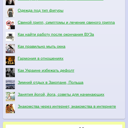
Одежда под тип фигуры
Свиной грипп, симптомы и лечение свиного гриппа
Как найти работу после окончания ВУЗа
Как правильно мыть окна
Гармония в отношениях
Как Украине избежать дефолт
Зимний отдых в Закопане, Польша
Занятия йогой, йога, советы для начинающих
Знакомства через интернет, знакомства в интернете