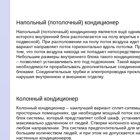
Напольный (потолочный) кондиционер
Напольный (потолочный) кондиционер является ещё одним
которого внутренний блок располагается на полу впритык к 
подвесной). При расположении на полу поток воздуха идет
вариант направляет поток горизонтально вдоль потолка. 
том, что поток воздуха никогда не попадает непосредствен
Небольшие размеры внутреннего блока такого кондиционера
– позволяют устанавливать его под подоконник. Такой вари
необходимости прорабатывать дополнительные соединени
блоками. Соединительные трубки и электропроводка прок
нарушая внутреннюю и внешнюю отделку.
Колонный кондиционер
Колонный кондиционер – наилучший вариант сплит-ситемы
просторных помещениях, где необходим мощный поток охл
блок системы, который представляет собой шкаф, устанавл
максимально удаленном от людей. Створки колонного кон
любом направлении. Эта система предпочтительней для м
большим количеством людей, и при этом не допускается н
настенных кондиционеров.