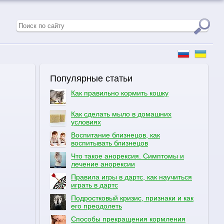
Популярные статьи
Как правильно кормить кошку
Как сделать мыло в домашних
условиях
Воспитание близнецов, как
воспитывать близнецов
Что такое анорексия. Симптомы и
лечение анорексии
Правила игры в дартс, как научиться
играть в дартс
Подростковый кризис, признаки и как
его преодолеть
Способы прекращения кормления