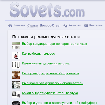
Главная
Авторам
Контакты
Статьи
Вопрос-Ответ
Похожие и рекомендуемые статьи
Выбор кондиционера по характеристикам
Как выбрать пылесос
Какие купить деревянные окна
Выбор инфракрасного обогревателя
Выбираем электрический обогреватель
Какой выбрать увлажнитель воздуха
Выбор и установка автоакустики, ч.2 (сабвуфер)