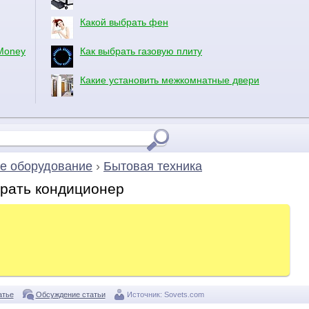
Какой выбрать фен
Money
Как выбрать газовую плиту
Какие установить межкомнатные двери
е оборудование
›
Бытовая техника
брать кондиционер
атье
Обсуждение статьи
Источник:
Sovets.com