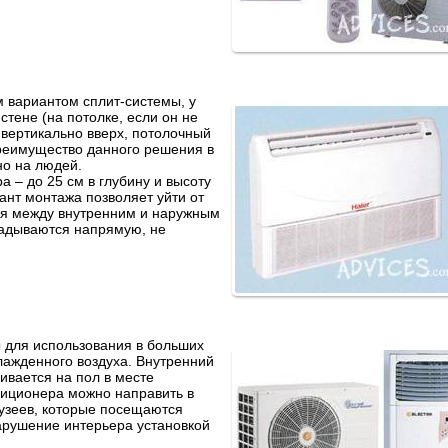
 вариантом сплит-системы, у
стене (на потолке, если он не
 вертикально вверх, потолочный
Преимущество данного решения в
но на людей.
 – до 25 см в глубину и высоту
ант монтажа позволяет уйти от
я между внутренним и наружным
ладываются напрямую, не
 для использования в больших
ажденного воздуха. Внутренний
ивается на пол в месте
диционера можно направить в
узеев, которые посещаются
арушение интерьера установкой