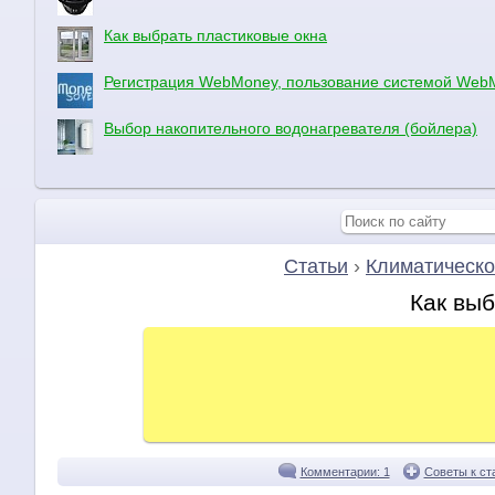
Как выбрать пластиковые окна
Регистрация WebMoney, пользование системой Web
Выбор накопительного водонагревателя (бойлера)
Статьи
›
Климатическо
Как вы
Комментарии: 1
Советы к ст