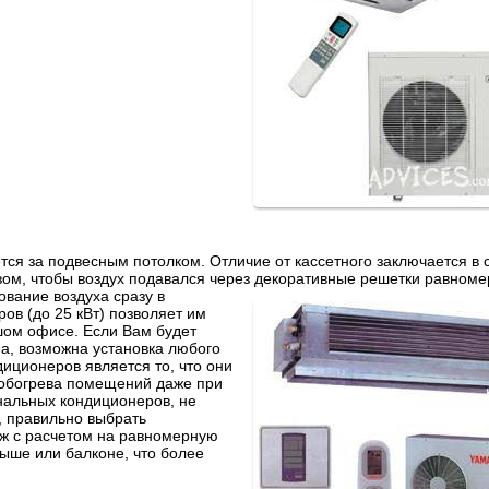
тся за подвесным потолком. Отличие от кассетного заключается в 
зом, чтобы воздух подавался через декоративные решетки равноме
вание воздуха сразу в
в (до 25 кВт) позволяет им
шом офисе. Если Вам будет
ма, возможна установка любого
иционеров является то, что они
я обогрева помещений даже при
нальных кондиционеров, не
, правильно выбрать
ж с расчетом на равномерную
ыше или балконе, что более