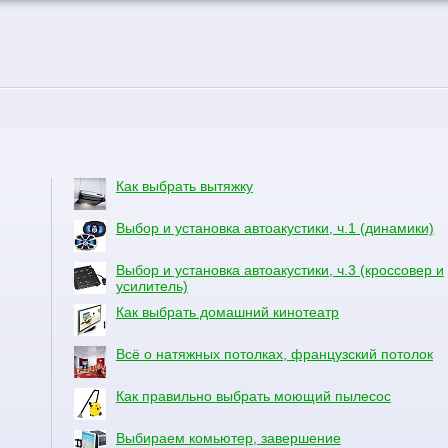
Как выбрать вытяжку
Выбор и установка автоакустики, ч.1 (динамики)
Выбор и установка автоакустики, ч.3 (кроссовер и
усилитель)
Как выбрать домашний кинотеатр
Всё о натяжных потолках, французский потолок
Как правильно выбрать моющий пылесос
Выбираем комьютер, завершение