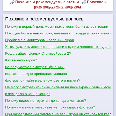
Похожие и рекомендуемые статьи
Похожие и
рекомендуемые вопросы
Похожие и рекомендуемые вопросы
Почему в первый день месячных у меня болит живот, тошнит и 
Ноющая боль в левом боку, начиная от сердца и заканчивая ни
Проблема с монитором - зеленый экран
Хотел удалить историю переписки с одним человеком - удалилас
Когда выйдет фильм Стритрейсеры 2?
Как вернуть мужа?
не получаеться смотреть фильмы.
первая передне приводная машина
фильмы он лайн в зеленом цвете и виснут?
Не могу смотреть фильмы онлайн на весь экран - белый монит
в чем дело в конце концов
Почему видео не грузится до конца в контакте?
Почему у меня в интернете не показивают фильми?
При развертывании фильма на весь экран,он становится квадрат