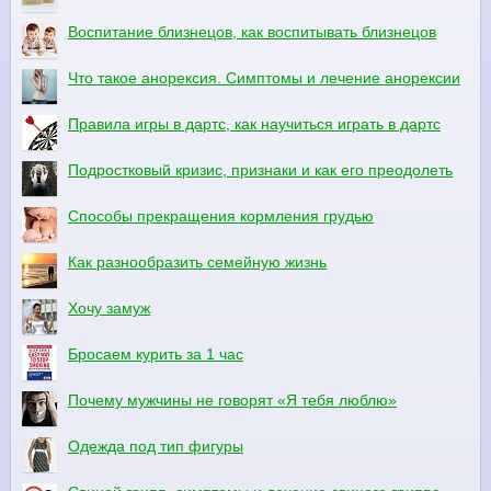
Воспитание близнецов, как воспитывать близнецов
Что такое анорексия. Симптомы и лечение анорексии
Правила игры в дартс, как научиться играть в дартс
Подростковый кризис, признаки и как его преодолеть
Способы прекращения кормления грудью
Как разнообразить семейную жизнь
Хочу замуж
Бросаем курить за 1 час
Почему мужчины не говорят «Я тебя люблю»
Одежда под тип фигуры