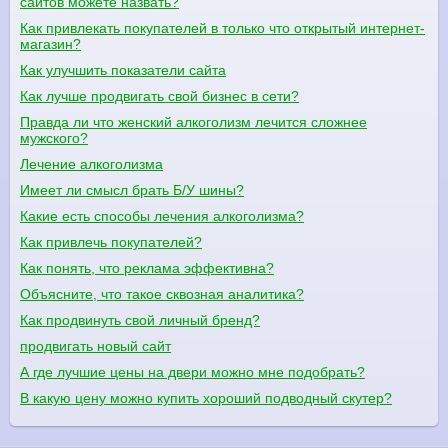
сайтов можете назвать?
Как привлекать покупателей в только что открытый интернет-
магазин?
Как улучшить показатели сайта
Как лучше продвигать свой бизнес в сети?
Правда ли что женский алкоголизм лечится сложнее
мужского?
Лечение алкоголизма
Имеет ли смысл брать Б/У шины?
Какие есть способы лечения алкоголизма?
Как привлечь покупателей?
Как понять, что реклама эффективна?
Объясните, что такое сквозная аналитика?
Как продвинуть свой личный бренд?
продвигать новый сайт
А где лучшие цены на двери можно мне подобрать?
В какую цену можно купить хороший подводный скутер?