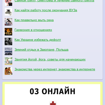
Свиной грипп, симптомы и лечение свиного гриппа
Как найти работу после окончания ВУЗа
Как правильно мыть окна
Гармония в отношениях
Как Украине избежать дефолт
Зимний отдых в Закопане, Польша
Занятия йогой, йога, советы для начинающих
Знакомства через интернет, знакомства в интернете