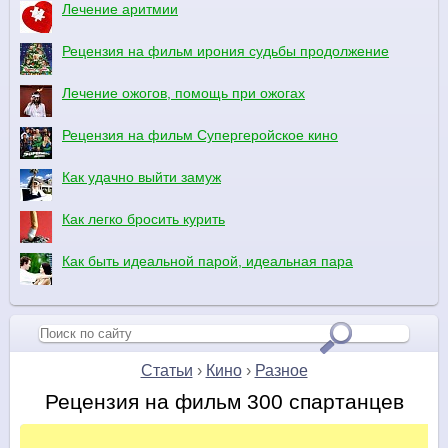
Лечение аритмии
Рецензия на фильм ирония судьбы продолжение
Лечение ожогов, помощь при ожогах
Рецензия на фильм Супергеройское кино
Как удачно выйти замуж
Как легко бросить курить
Как быть идеальной парой, идеальная пара
Статьи
›
Кино
›
Разное
Рецензия на фильм 300 спартанцев